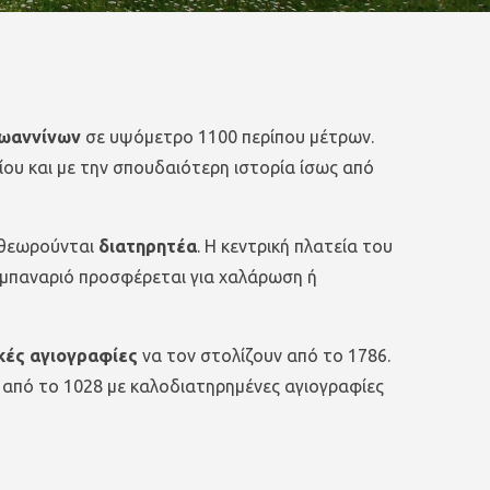
 Ιωαννίνων
σε υψόμετρο 1100 περίπου μέτρων.
ου και με την σπουδαιότερη ιστορία ίσως από
υ θεωρούνται
διατηρητέα
. Η κεντρική πλατεία του
καμπαναριό προσφέρεται για χαλάρωση ή
κές αγιογραφίες
να τον στολίζουν από το 1786.
ι από το 1028 με καλοδιατηρημένες αγιογραφίες