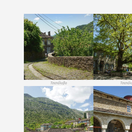
Τσεπέλοβο
Τσεπέλ