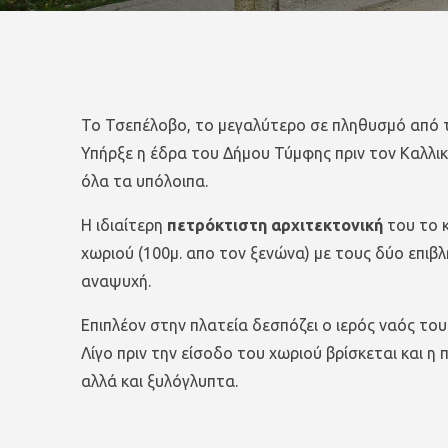
Το Τσεπέλοβο, το μεγαλύτερο σε πληθυσμό από 
Υπήρξε η έδρα του Δήμου Τύμφης πριν τον Καλλικ
όλα τα υπόλοιπα.
Η ιδιαίτερη
πετρόκτιστη αρχιτεκτονική
του το κ
χωριού (100μ. απο τον ξενώνα) με τους δύο επιβ
αναψυχή.
Επιπλέον στην πλατεία δεσπόζει ο ιερός ναός του
Λίγο πριν την είσοδο του χωριού βρίσκεται και 
αλλά και ξυλόγλυπτα.