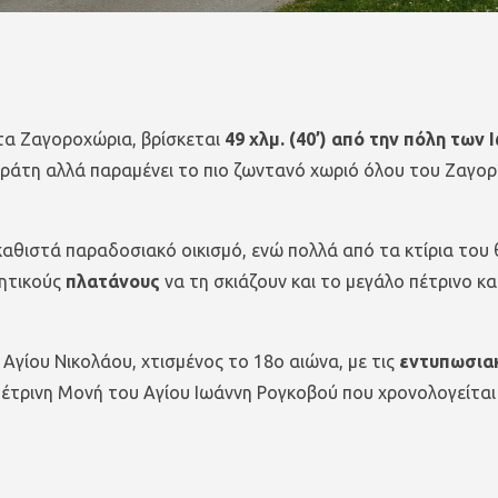
τα Ζαγοροχώρια, βρίσκεται
49 χλμ. (40’) από την πόλη των
ράτη αλλά παραμένει το πιο ζωντανό χωριό όλου του Ζαγορί
αθιστά παραδοσιακό οικισμό, ενώ πολλά από τα κτίρια το
λητικούς
πλατάνους
να τη σκιάζουν και το μεγάλο πέτρινο 
 Αγίου Νικολάου, χτισμένος το 18ο αιώνα, με τις
εντυπωσια
η πέτρινη Μονή του Αγίου Ιωάννη Ρογκοβού που χρονολογείτα