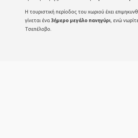
Η τουριστική περίοδος του χωριού έχει επιμηκυν
γίνεται ένα
3ήμερο μεγάλο πανηγύρι
, ενώ νωρίτ
Τσεπέλοβο.