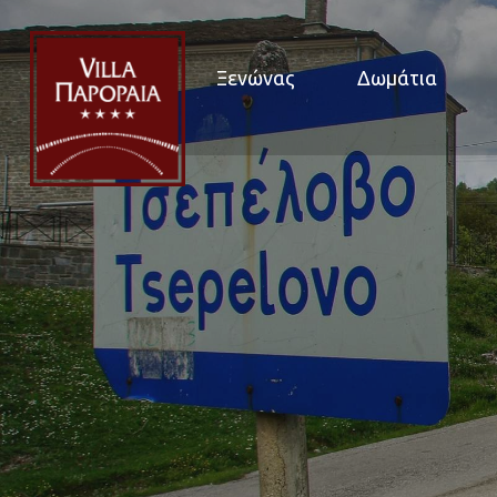
Ξενώνας
Δωμάτια